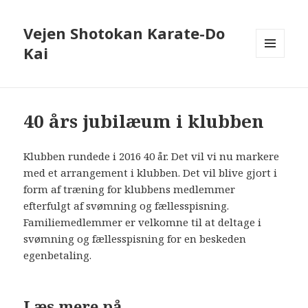
Vejen Shotokan Karate-Do
Kai
MENU
OG
WIDGETS
40 års jubilæum i klubben
Klubben rundede i 2016 40 år. Det vil vi nu markere
med et arrangement i klubben. Det vil blive gjort i
form af træning for klubbens medlemmer
efterfulgt af svømning og fællesspisning.
Familiemedlemmer er velkomne til at deltage i
svømning og fællesspisning for en beskeden
egenbetaling.
Læs mere på