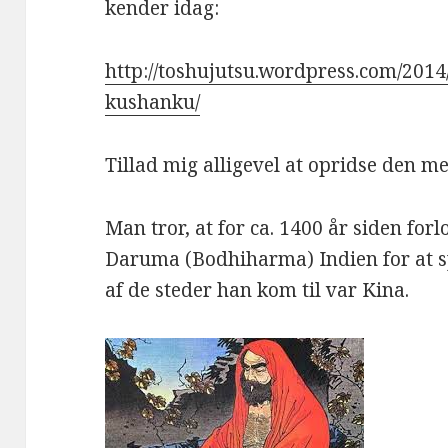
kender idag:
http://toshujutsu.wordpress.com/2014
kushanku/
Tillad mig alligevel at opridse den m
Man tror, at for ca. 1400 år siden fo
Daruma (Bodhiharma) Indien for at 
af de steder han kom til var Kina.