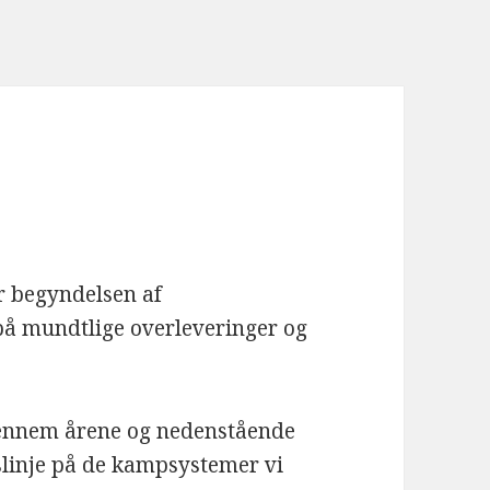
r begyndelsen af
på mundtlige overleveringer og
gennem årene og nedenstående
slinje på de kampsystemer vi