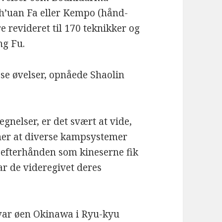
Ch’uan Fa eller Kempo (hånd-
e revideret til 170 teknikker og
ng Fu.
se øvelser, opnåede Shaolin
egnelser, er det svært at vide,
er at diverse kampsystemer
 efterhånden som kineserne fik
r de videregivet deres
 var øen Okinawa i Ryu-kyu