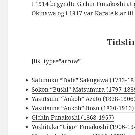
I 1914 begyndte Gichin Funakoshi at 
Okinawa og i 1917 var Karate klar til a
Tidsli
[list type=”arrow”]
Satunuku “Tode” Sakugawa (1733-18
Sokon “Bushi” Matsumura (1797-188
Yasutsune “Ankoh” Azato (1828-1906
Yasutsune “Ankoh” Itosu (1830-1916)
Gichin Funakoshi (1868-1957)
Yoshitaka “Gigo” Funakoshi (1906-19