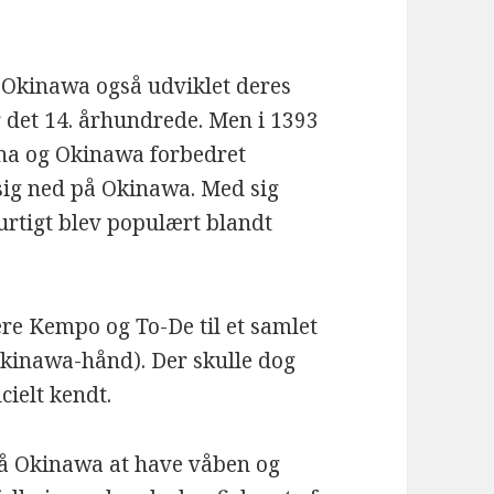
 Okinawa også udviklet deres
 det 14. århundrede. Men i 1393
na og Okinawa forbedret
 sig ned på Okinawa. Med sig
rtigt blev populært blandt
re Kempo og To-De til et samlet
kinawa-hånd). Der skulle dog
cielt kendt.
på Okinawa at have våben og