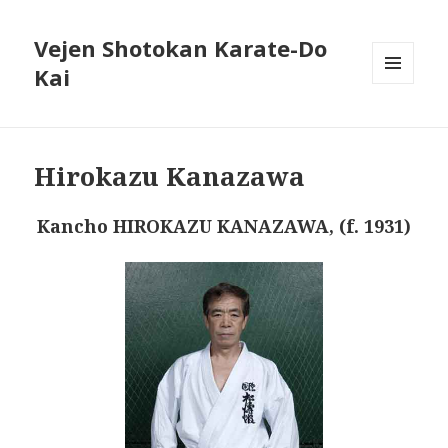
Vejen Shotokan Karate-Do
Kai
MENU
OG
WIDGETS
Hirokazu Kanazawa
Kancho HIROKAZU KANAZAWA, (f. 1931)