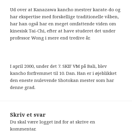
Ud over at Kanazawa kancho mestrer karate-do og
har ekspertise med forskellige traditionelle våben,
har han også har en meget omfattende viden om
kinesisk Tai-Chi, efter at have studeret det under
professor Wong i mere end tredive år.
I april 2000, under det 7. SKIF VM på Bali, blev
kancho forfremmet til 10. Dan. Han er i øjeblikket
den eneste nulevende Shotokan mester som har
denne grad.
Skriv et svar
Du skal være
logget ind
for at skrive en
kommentar.