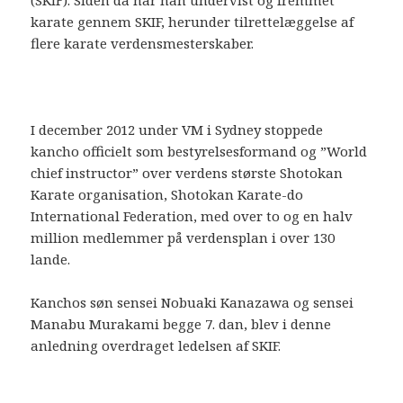
karate gennem SKIF, herunder tilrettelæggelse af
flere karate verdensmesterskaber.
I december 2012 under VM i Sydney stoppede
kancho officielt som bestyrelsesformand og ”World
chief instructor” over verdens største Shotokan
Karate organisation, Shotokan Karate-do
International Federation, med over to og en halv
million medlemmer på verdensplan i over 130
lande.
Kanchos søn sensei Nobuaki Kanazawa og sensei
Manabu Murakami begge 7. dan, blev i denne
anledning overdraget ledelsen af SKIF.