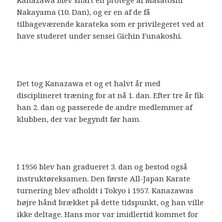
Nakayama (10. Dan), og er en af de få
tilbageværende karateka som er privilegeret ved at
have studeret under sensei Gichin Funakoshi.
Det tog Kanazawa et og et halvt år med
disciplineret træning for at nå 1. dan. Efter tre år fik
han 2. dan og passerede de andre medlemmer af
klubben, der var begyndt før ham.
I 1956 blev han gradueret 3. dan og bestod også
instruktøreksamen. Den første All-Japan Karate
turnering blev afholdt i Tokyo i 1957. Kanazawas
højre hånd brækket på dette tidspunkt, og han ville
ikke deltage. Hans mor var imidlertid kommet for