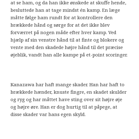
at se ham, og da han ikke ønskede at skuffe hende,
besluttede han at tage mindst én kamp. En læge
måtte følge ham rundt for at kontrollere den
brækkede hånd og sørge for at det ikke blev
forværret på nogen måde efter hver kamp. Ved
hjælp af sin venstre hånd til at finte og blokere og
vente med den skadede højre hånd til det præcise
øjeblik, vandt han alle kampe på et-point scoringer.
Kanazawa har haft mange skader. Han har haft to
brækkede hænder, knuste fingre, en skadet skulder
og ryg og har måttet have sting over sit højre øje
og højre øre. Han er dog hurtig til at påpege, at
disse skader var hans egen skyld.