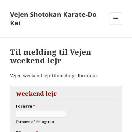
Vejen Shotokan Karate-Do
Kai
MENU
OG
WIDGETS
Til melding til Vejen
weekend lejr
Vejen weekend lejr tilmeldings formular
weekend lejr
Fornavn
*
Fornavn af deltageren