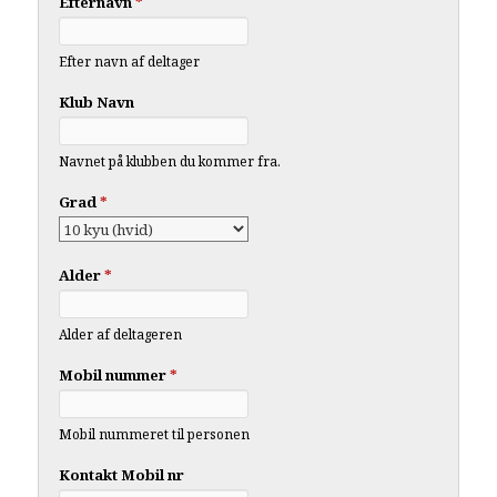
Efternavn
*
Efter navn af deltager
Klub Navn
Navnet på klubben du kommer fra.
Grad
*
Alder
*
Alder af deltageren
Mobil nummer
*
Mobil nummeret til personen
Kontakt Mobil nr