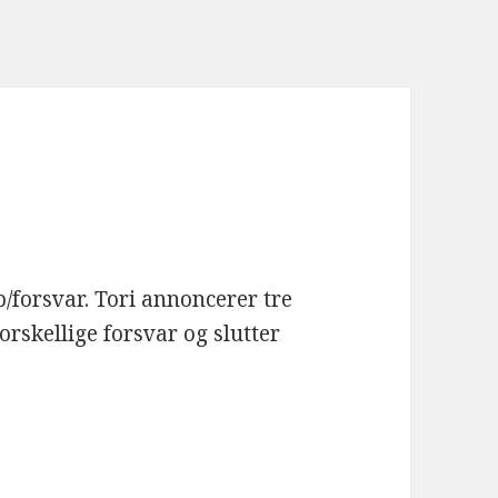
orsvar. Tori annoncerer tre
orskellige forsvar og slutter