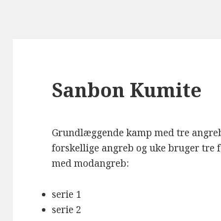
Sanbon Kumite
Grundlæggende kamp med tre angreb/f
forskellige angreb og uke bruger tre f
med modangreb:
serie 1
serie 2