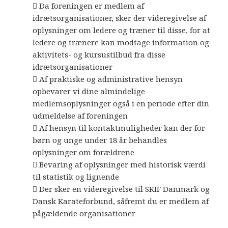
 Da foreningen er medlem af
idrætsorganisationer, sker der videregivelse af
oplysninger om ledere og træner til disse, for at
ledere og trænere kan modtage information og
aktivitets- og kursustilbud fra disse
idrætsorganisationer
 Af praktiske og administrative hensyn
opbevarer vi dine almindelige
medlemsoplysninger også i en periode efter din
udmeldelse af foreningen
 Af hensyn til kontaktmuligheder kan der for
børn og unge under 18 år behandles
oplysninger om forældrene
 Bevaring af oplysninger med historisk værdi
til statistik og lignende
 Der sker en videregivelse til SKIF Danmark og
Dansk Karateforbund, såfremt du er medlem af
pågældende organisationer