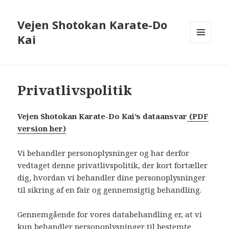
Vejen Shotokan Karate-Do
Kai
MENU
OG
WIDGETS
Privatlivspolitik
Vejen Shotokan Karate-Do Kai’s dataansvar
(PDF
version her)
Vi behandler personoplysninger og har derfor
vedtaget denne privatlivspolitik, der kort fortæller
dig, hvordan vi behandler dine personoplysninger
til sikring af en fair og gennemsigtig behandling.
Gennemgående for vores databehandling er, at vi
kun behandler personoplysninger til bestemte