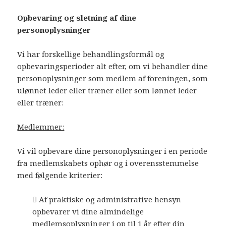
Opbevaring og sletning af dine
personoplysninger
Vi har forskellige behandlingsformål og
opbevaringsperioder alt efter, om vi behandler dine
personoplysninger som medlem af foreningen, som
ulønnet leder eller træner eller som lønnet leder
eller træner:
Medlemmer:
Vi vil opbevare dine personoplysninger i en periode
fra medlemskabets ophør og i overensstemmelse
med følgende kriterier:
 Af praktiske og administrative hensyn
opbevarer vi dine almindelige
medlemsoplysninger i op til 1 år efter din