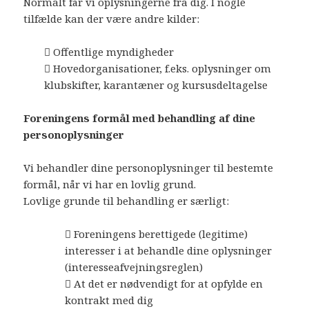
Normalt får vi oplysningerne fra dig. I nogle
tilfælde kan der være andre kilder:
 Offentlige myndigheder
 Hovedorganisationer, f.eks. oplysninger om
klubskifter, karantæner og kursusdeltagelse
Foreningens formål med behandling af dine
personoplysninger
Vi behandler dine personoplysninger til bestemte
formål, når vi har en lovlig grund.
Lovlige grunde til behandling er særligt:
 Foreningens berettigede (legitime)
interesser i at behandle dine oplysninger
(interesseafvejningsreglen)
 At det er nødvendigt for at opfylde en
kontrakt med dig