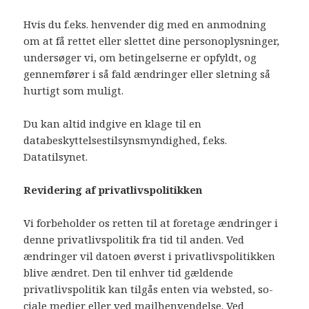
Hvis du f.eks. henvender dig med en anmodning
om at få rettet eller slettet dine personoplysninger,
undersøger vi, om betingelserne er opfyldt, og
gennemfører i så fald ændringer eller sletning så
hurtigt som muligt.
Du kan altid indgive en klage til en
databeskyttelsestilsynsmyndighed, f.eks.
Datatilsynet.
Revidering af privatlivspolitikken
Vi forbeholder os retten til at foretage ændringer i
denne privatlivspolitik fra tid til anden. Ved
ændringer vil datoen øverst i privatlivspolitikken
blive ændret. Den til enhver tid gældende
privatlivspolitik kan tilgås enten via websted, so-
ciale medier eller ved mailhenvendelse. Ved