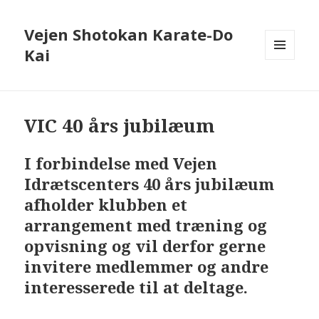
Vejen Shotokan Karate-Do
Kai
MENU
OG
WIDGETS
VIC 40 års jubilæum
I forbindelse med Vejen
Idrætscenters 40 års jubilæum
afholder klubben et
arrangement med træning og
opvisning og vil derfor gerne
invitere medlemmer og andre
interesserede til at deltage.