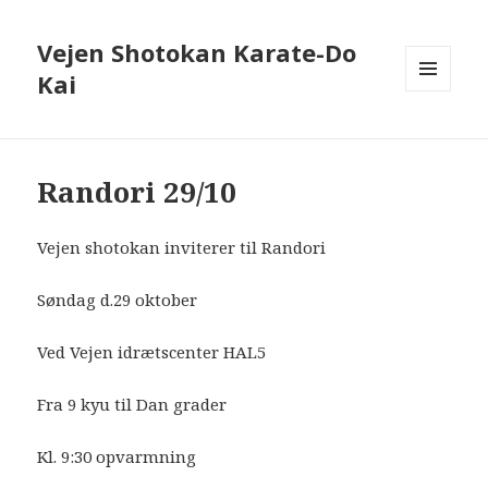
Vejen Shotokan Karate-Do
Kai
MENU
OG
WIDGETS
Randori 29/10
Vejen shotokan inviterer til Randori
Søndag d.29 oktober
Ved Vejen idrætscenter HAL5
Fra 9 kyu til Dan grader
Kl. 9:30 opvarmning