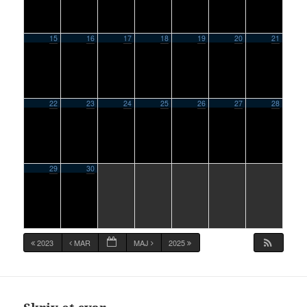
15
16
17
18
19
20
21
22
23
24
25
26
27
28
29
30
2023
MAR
MAJ
2025