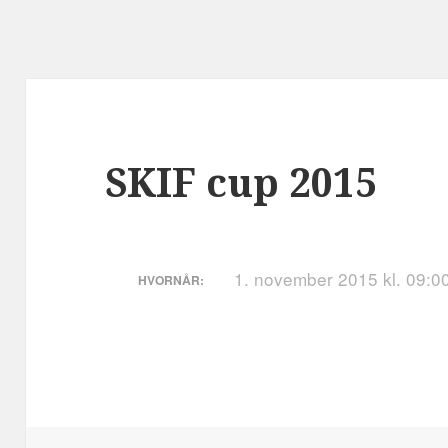
SKIF cup 2015
1. november 2015 kl. 09:0
HVORNÅR: