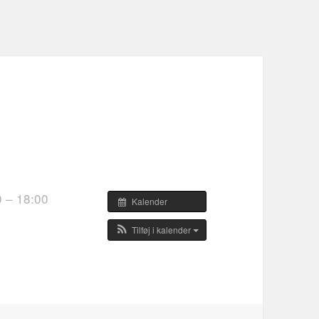
0 – 18:00
Kalender
Tilføj i kalender