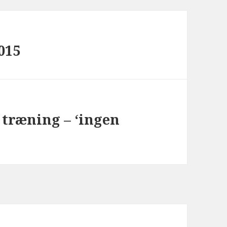
015
træning – ‘ingen