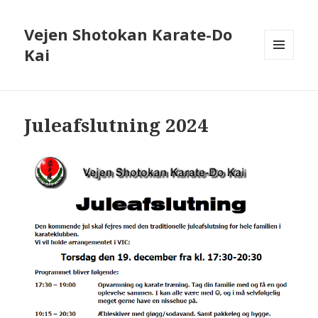
Vejen Shotokan Karate-Do
Kai
MENU
OG
WIDGETS
Juleafslutning 2024