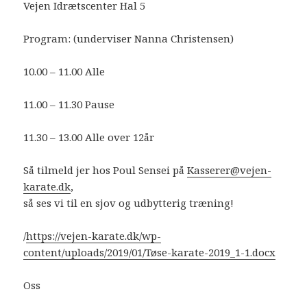
Vejen Idrætscenter Hal 5
Program: (underviser Nanna Christensen)
10.00 – 11.00 Alle
11.00 – 11.30 Pause
11.30 – 13.00 Alle over 12år
Så tilmeld jer hos Poul Sensei på
Kasserer@vejen-
karate.dk
,
så ses vi til en sjov og udbytterig træning!
/
https://vejen-karate.dk/wp-
content/uploads/2019/01/Tøse-karate-2019_1-1.docx
Oss