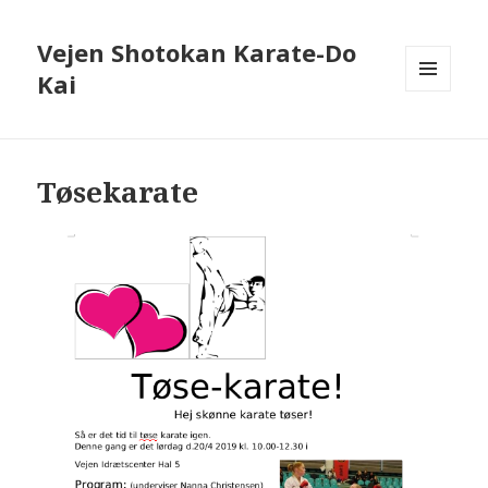
Vejen Shotokan Karate-Do
Kai
MENU
OG
WIDGETS
Tøsekarate